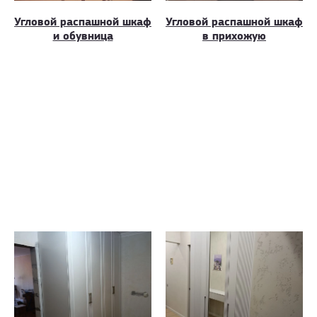
Угловой распашной шкаф
Угловой распашной шкаф
и обувница
в прихожую