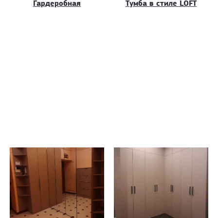
Гардеробная
Тумба в стиле LOFT