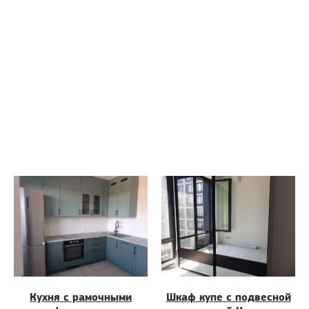
Кухня с рамочными
Шкаф купе с подвесной