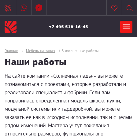
+7 495 518-16-45
Главная
/
Мебель на заказ
/
Выполненные работы
Наши работы
На сайте компании «Солнечная ладья» вы можете
познакомиться с проектами, которые разработали и
реализовали специалисты фабрики. Если вам
понравилась определенная модель шкафа, кухни,
модульной системы или гардеробной, вы можете
заказать ее как в исходном исполнении, так и с целым
рядом изменений. Мастера учтут пожелания
относительно размеров, функционального