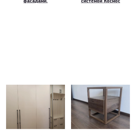
фасадами.
системой Космос