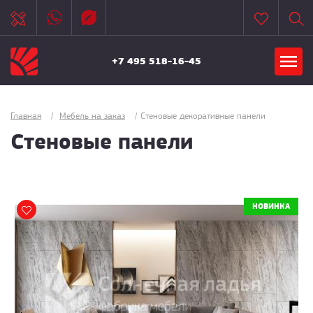
+7 495 518-16-45
Главная
/
Мебель на заказ
/
Стеновые декоративные панели
Стеновые панели
НОВИНКА