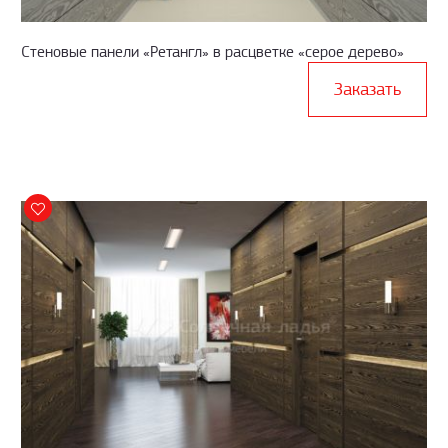
Стеновые панели «Ретангл» в расцветке «серое дерево»
Заказать