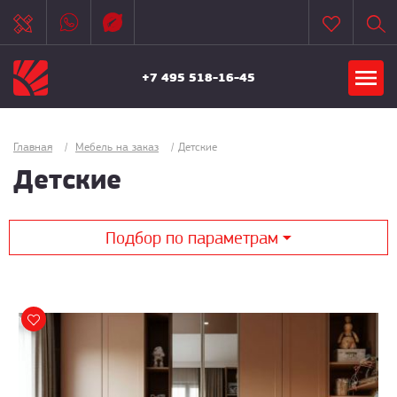
+7 495 518-16-45
Главная
/
Мебель на заказ
/
Детские
Детские
Подбор по параметрам