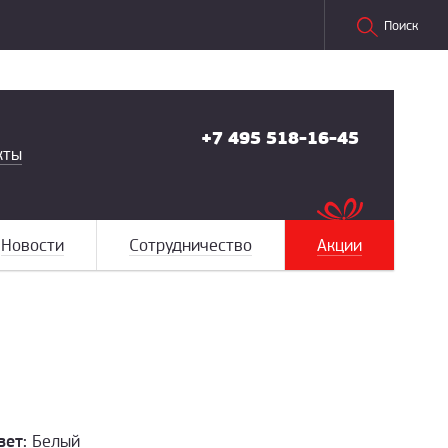
Поиск
+7 495 518-16-45
кты
Новости
Сотрудничество
Акции
вет:
Белый