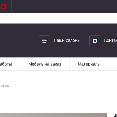
Search
Наши салоны
Конта
аботы
Мебель на заказ
Материалы
 Комбо
Ц