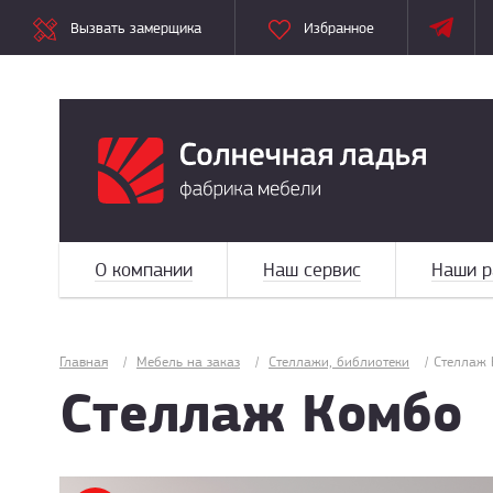
Вызвать замерщика
Избранное
О компании
Наш сервис
Наши р
Главная
/
Мебель на заказ
/
Стеллажи, библиотеки
/
Стеллаж
Стеллаж Комбо