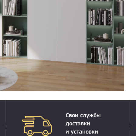
Свои службы
доставки
и установки