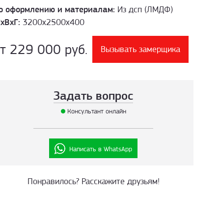
о оформлению и материалам:
Из дсп (ЛМДФ)
хВхГ:
3200х2500х400
т 229 000 руб.
Вызывать замерщика
Задать вопрос
Консультант онлайн
Написать в WhatsApp
Понравилось? Расскажите друзьям!