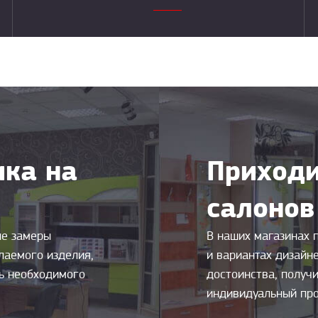
ка на
Приходи
салонов
ые замеры
В наших магазинах 
лаемого изделия,
и вариантах дизайн
ть необходимого
достоинства, получи
индивидуальный про