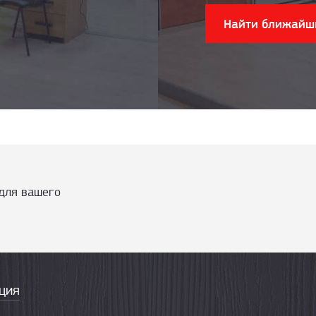
Найти ближайш
для вашего
ция