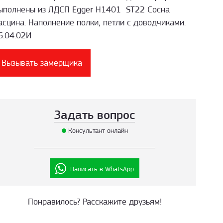
ыполнены из ЛДСП Egger H1401 ST22 Сосна
асцина. Наполнение полки, петли с доводчиками.
6.04.02И
Вызывать замерщика
Задать вопрос
Консультант онлайн
Написать в WhatsApp
Понравилось? Расскажите друзьям!