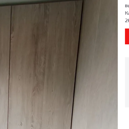
в
К
2