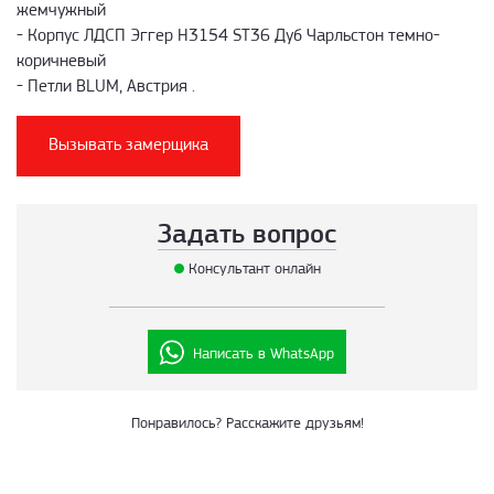
жемчужный
- Корпус ЛДСП Эггер H3154 ST36 Дуб Чарльстон темно-
коричневый
- Петли BLUM, Австрия .
Вызывать замерщика
Задать вопрос
Консультант онлайн
Написать в WhatsApp
Понравилось? Расскажите друзьям!