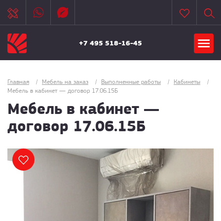
+7 495 518-16-45
Главная
/
Мебель на заказ
/
Выполненные работы
/
Кабинеты
/
Мебель в кабинет — договор 17.06.15Б
Мебель в кабинет —
договор 17.06.15Б