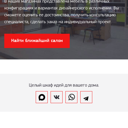
В наших магазинах представлена мебель в различных
конфигурациях и вариантах дизайнерского исполнения. Вы
сможете оценить ее достоинства, получить консультацию
специалиста, сделать заказ на индивидуальный проект.
Найти ближайший салон
Целый шкаф идей для вашего дома.