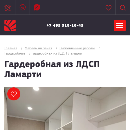
+7 495 518-16-45
Главная
/
Мебель на заказ
/
Выполненные работы
/
Гардеробные
/
Гардеробная из ЛДСП Ламарти
Гардеробная из ЛДСП
Ламарти