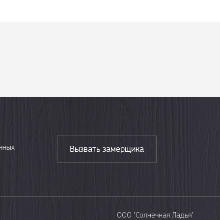
нных
Вызвать замерщика
ООО "Солнечная Ладья"