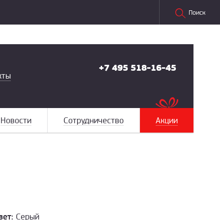
Поиск
+7 495 518-16-45
кты
Новости
Сотрудничество
Акции
вет:
Серый