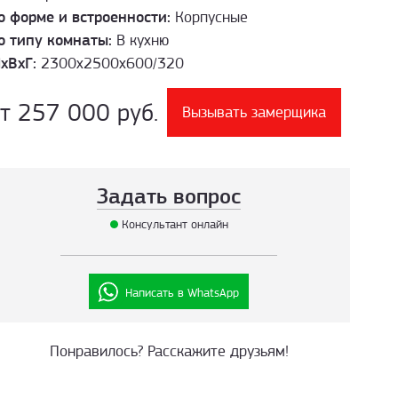
о форме и встроенности:
Корпусные
о типу комнаты:
В кухню
хВхГ:
2300х2500х600/320
т 257 000 руб.
Вызывать замерщика
Задать вопрос
Консультант онлайн
Написать в WhatsApp
Понравилось? Расскажите друзьям!