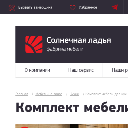
Вызвать замерщика
Избранное
О компании
Наш сервис
Наши р
Главная
/
Мебель на заказ
/
Кухни
/
Комплект мебели для кух
Комплект мебел