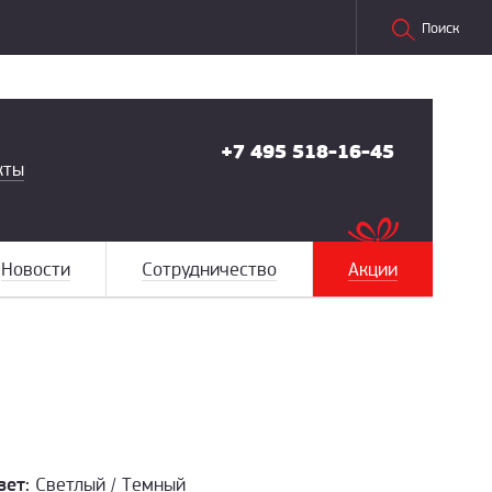
Поиск
+7 495 518-16-45
кты
Новости
Сотрудничество
Акции
вет:
Светлый / Темный