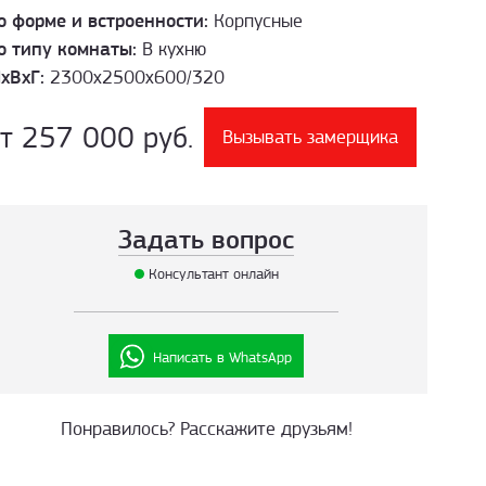
о форме и встроенности:
Корпусные
о типу комнаты:
В кухню
хВхГ:
2300х2500х600/320
т 257 000 руб.
Вызывать замерщика
Задать вопрос
Консультант онлайн
Написать в WhatsApp
Понравилось? Расскажите друзьям!