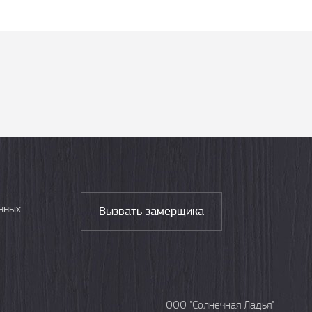
нных
Вызвать замерщика
ООО "Солнечная Ладья"