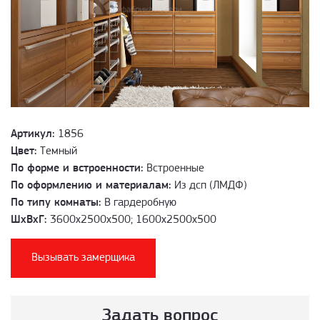
Артикул:
1856
Цвет:
Темный
По форме и встроенности:
Встроенные
По оформлению и материалам:
Из дсп (ЛМДФ)
По типу комнаты:
В гардеробную
ШхВхГ:
3600х2500х500; 1600x2500x500
Вызывать замерщика
Задать вопрос