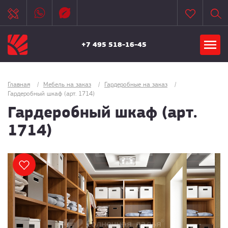
+7 495 518-16-45
Главная
/
Мебель на заказ
/
Гардеробные на заказ
/
Гардеробный шкаф (арт. 1714)
Гардеробный шкаф (арт.
1714)