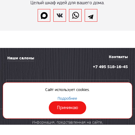
Целый шкаф идей для вашего дома.
Контакты
Наши салоны
+7 495 518-16-45
Вызвать замерщика
Сайт использует cookies.
Подробнее
Принимаю
© 2003—2026 «Солнечная ладья»
Информация, представленная на сайте,
не является публичной офертой