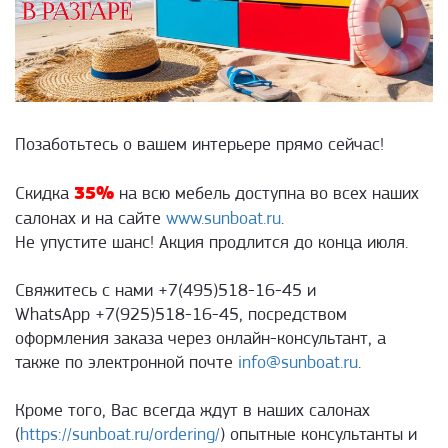
Позаботьтесь о вашем интерьере прямо сейчас!
35%
Скидка
на всю мебель доступна во всех наших
салонах и на сайте
www.sunboat.ru
.
Не упустите шанс! Акция продлится до конца июля.
Свяжитесь с нами +7(495)518-16-45 и
WhatsApp +7(925)518-16-45, посредством
оформления заказа через онлайн-консультант, а
также по электронной почте
info@sunboat.ru
.
Кроме того, Вас всегда ждут в наших салонах
(
https://sunboat.ru/ordering/
) опытные консультанты и