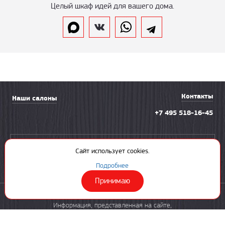
Целый шкаф идей для вашего дома.
Контакты
Наши салоны
+7 495 518-16-45
Вызвать замерщика
Сайт использует cookies.
Подробнее
Принимаю
© 2003—2026 «Солнечная ладья»
Информация, представленная на сайте,
не является публичной офертой