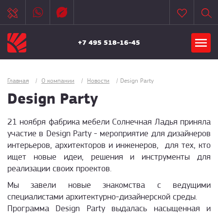
+7 495 518-16-45
Главная
/
О компании
/
Новости
/
Design Party
Design Party
21 ноября фабр
ика мебели Солнечная Ладья приняла
участие в Design Party - мероприятие для дизайнеров
интерьеров, архитекторов и инженеров, для тех, кто
ищет н
овые идеи, решения и инструменты для
реализации своих проектов.
Мы завели новые знакомства с ведущими
специалистами архитектурно-дизайнерской среды.
Программа Design Party выдалась насыщенная и