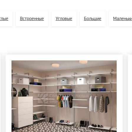
тлые
Встроенные
Угловые
Большие
Маленьк