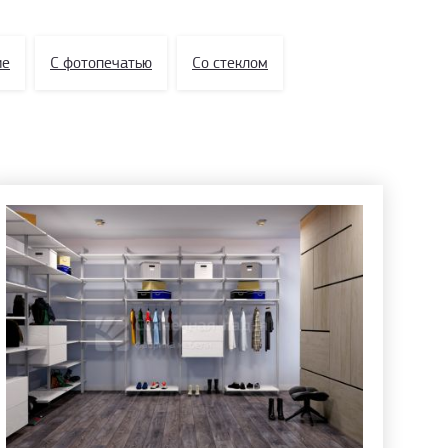
ие
С фотопечатью
Со стеклом