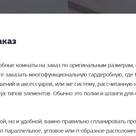
аказ
обные комнаты на заказ по оригинальным размерам,
е заказать многофункциональную гардеробную, где б
шений и аксессуаров, или же систему, рассчитанную 
ух
типов элементов. Обычно это полки и штанги для
й, но и удобной, важно правильно спланировать про
т параллельное, угловое или
п-образное
расположени