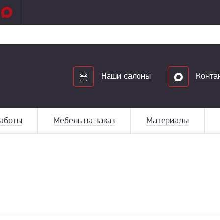
Search
Наши салоны
Конта
аботы
Мебель на заказ
Материалы