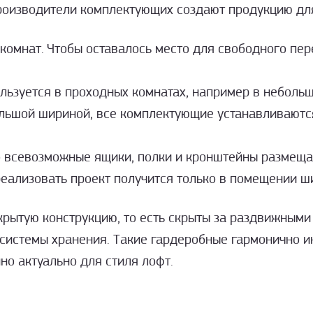
оизводители комплектующих создают продукцию для
комнат. Чтобы оставалось место для свободного пе
льзуется в проходных комнатах, например в неболь
ольшой шириной, все комплектующие устанавливаются
 всевозможные ящики, полки и кронштейны размещают
еализовать проект получится только в помещении ш
крытую конструкцию, то есть скрыты за раздвижным
системы хранения. Такие гардеробные гармонично и
но актуально для стиля лофт.