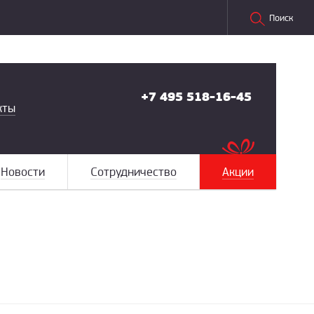
Поиск
+7 495 518-16-45
кты
Новости
Сотрудничество
Акции