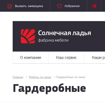
Вызвать замерщика
Избранное
О компании
Наш сервис
Наши р
Главная
/
Мебель на заказ
/
Гардеробные на заказ
Гардеробные