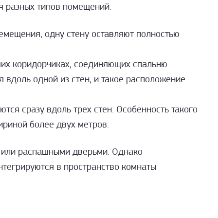
 разных типов помещений.
ремещения, одну стену оставляют полностью
ших коридорчиках, соединяющих спальню
 вдоль одной из стен, и такое расположение
ся сразу вдоль трех стен. Особенность такого
ириной более двух метров.
и или распашными дверьми. Однако
нтегрируются в пространство комнаты