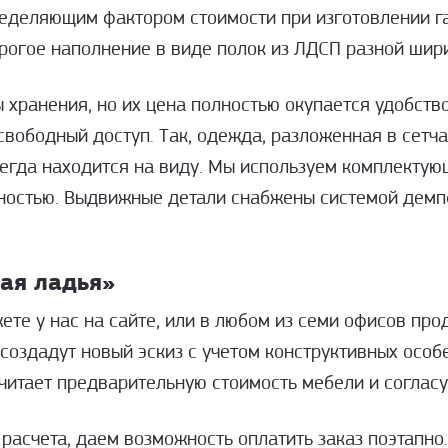
еделяющим фактором стоимости при изготовлении га
рогое наполнение в виде полок из ЛДСП разной шир
 хранения, но их цена полностью окупается удобств
 свободный доступ. Так, одежда, разложенная в сетча
всегда находится на виду. Мы используем комплектую
ностью. Выдвижные детали снабжены системой демп
ая ладья»
ете у нас на сайте, или в любом из семи офисов пр
 создадут новый эскиз с учетом конструктивных осо
читает предварительную стоимость мебели и соглас
асчета, даем возможность оплатить заказ поэтапно.