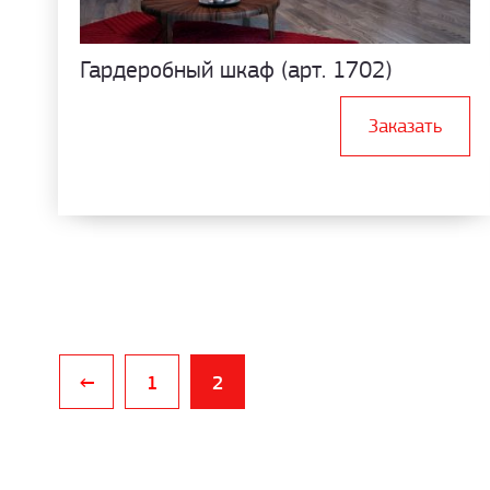
Гардеробный шкаф (арт. 1702)
Заказать
←
1
2