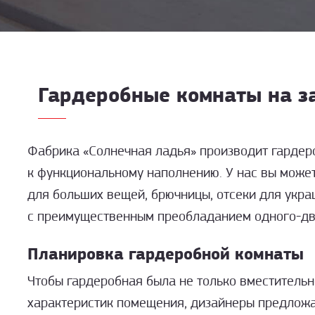
Гардеробные комнаты на з
Фабрика «Солнечная ладья» производит гардер
к функциональному наполнению. У нас вы может
для больших вещей, брючницы, отсеки для укра
с преимущественным преобладанием
одного-дв
Планировка гардеробной комнаты
Чтобы гардеробная была не только вместительно
характеристик помещения, дизайнеры предложа