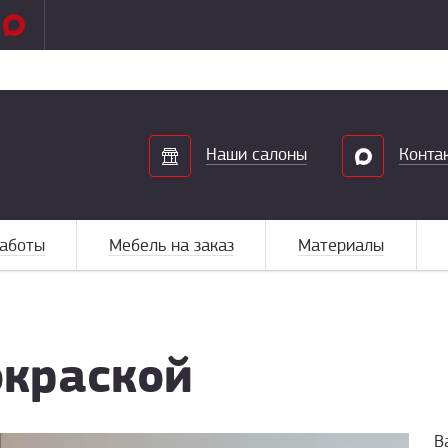
Search
Наши салоны
Конта
аботы
Мебель на заказ
Материалы
окраской
В