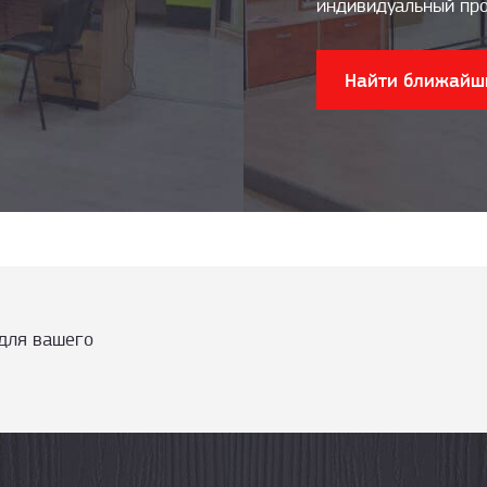
индивидуальный про
Найти ближайш
для вашего