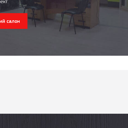
ект.
ий салон