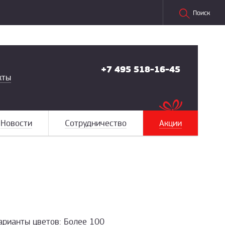
Поиск
+7 495 518-16-45
кты
Новости
Сотрудничество
Акции
арианты цветов: Более 100