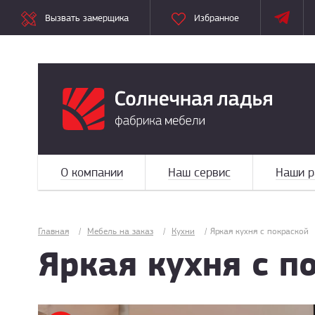
Вызвать замерщика
Избранное
О компании
Наш сервис
Наши р
Главная
/
Мебель на заказ
/
Кухни
/
Яркая кухня с покраской
Яркая кухня с п