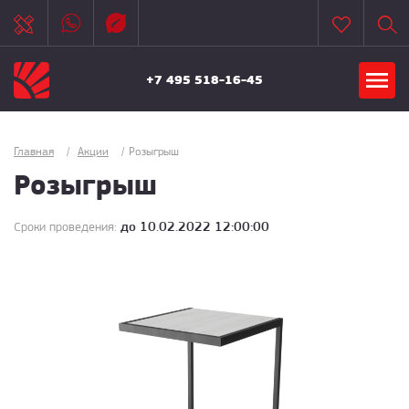
+7 495 518-16-45
Главная
/
Акции
/
Розыгрыш
Розыгрыш
до 10.02.2022 12:00:00
Сроки проведения: