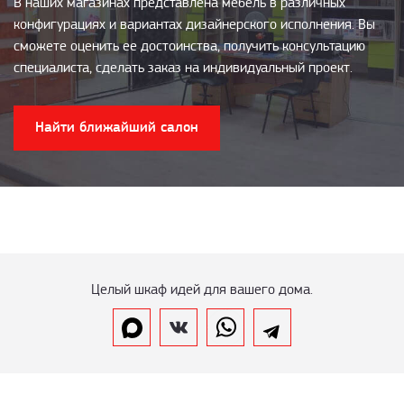
В наших магазинах представлена мебель в различных
конфигурациях и вариантах дизайнерского исполнения. Вы
сможете оценить ее достоинства, получить консультацию
специалиста, сделать заказ на индивидуальный проект.
Найти ближайший салон
Целый шкаф идей для вашего дома.