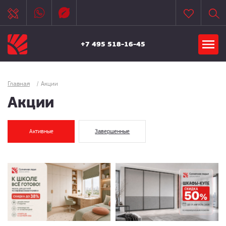
+7 495 518-16-45
Главная
/
Акции
Акции
Активные
Завершенные